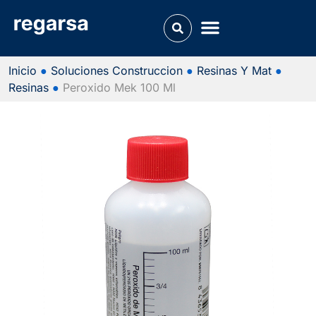
Inicio
●
Soluciones Construccion
●
Resinas Y Mat
●
Resinas
●
Peroxido Mek 100 Ml