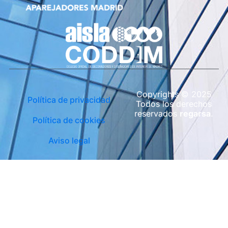
Copyrights © 2025
Política de privacidad
Todos los derechos
reservados
regarsa
.
Política de cookies
Aviso legal