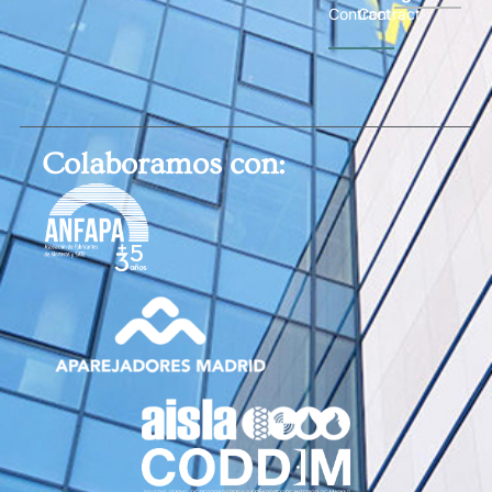
Contract
Contract
Colaboramos con: