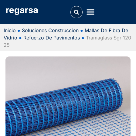
Inicio
●
Soluciones Construccion
●
Mallas De Fibra De
Vidrio
●
Refuerzo De Pavimentos
●
Tramaglass Sgr 120
25