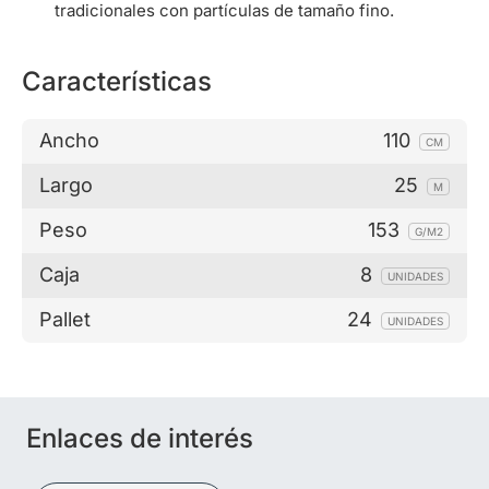
tradicionales con partículas de tamaño fino.
Características
Ancho
110
CM
Largo
25
M
Peso
153
G/M2
Caja
8
UNIDADES
Pallet
24
UNIDADES
Enlaces de interés