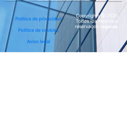
Copyrights © 2025
Política de privacidad
Todos los derechos
reservados
regarsa
.
Política de cookies
Aviso legal