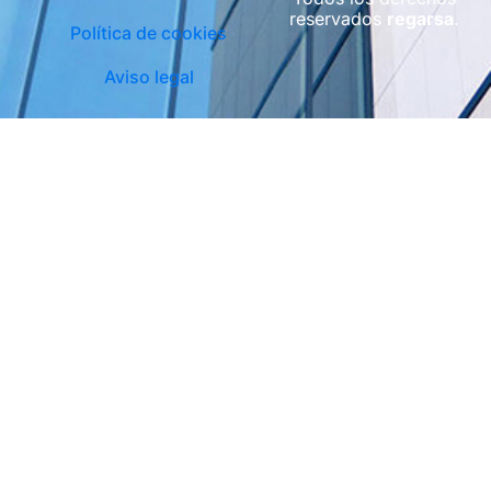
reservados
regarsa
.
Política de cookies
Aviso legal