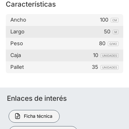
Características
Ancho
100
CM
Largo
50
M
Peso
80
G/M2
Caja
10
UNIDADES
Pallet
35
UNIDADES
Enlaces de interés
Ficha técnica