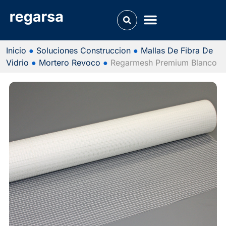
Inicio
●
Soluciones Construccion
●
Mallas De Fibra De
Vidrio
●
Mortero Revoco
●
Regarmesh Premium Blanco