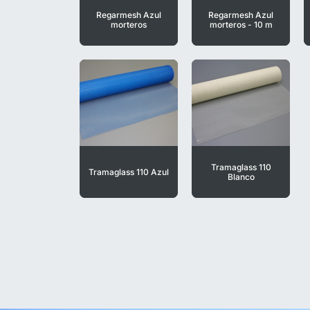
Regarmesh Azul
Regarmesh Azul
morteros
morteros - 10 m
Tramaglass 110
Tramaglass 110 Azul
Blanco