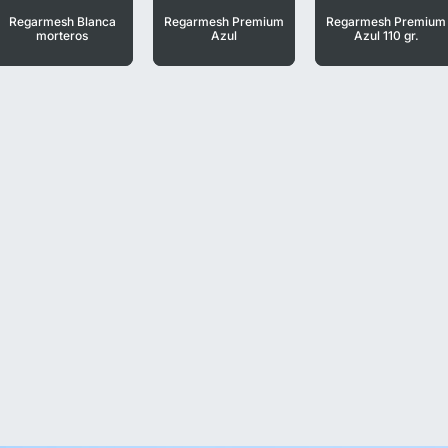
Regarmesh Blanca
Regarmesh Premium
Regarmesh Premium
morteros
Azul
Azul 110 gr.