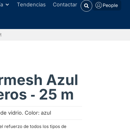
ía
Tendencias
Contactar
People
M
rmesh Azul
ros ‑ 25 m
 de vidrio. Color: azul
el refuerzo de todos los tipos de