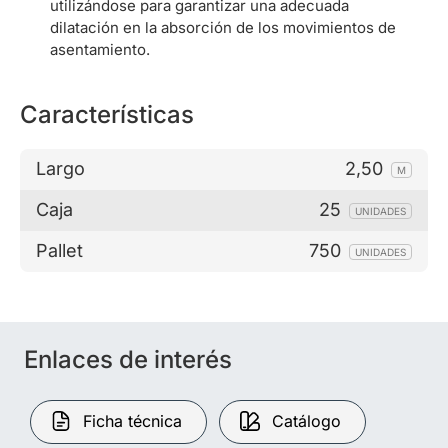
utilizándose para garantizar una adecuada
dilatación en la absorción de los movimientos de
asentamiento.
Características
Largo
2,50
M
Caja
25
UNIDADES
Pallet
750
UNIDADES
Enlaces de interés
Ficha técnica
Catálogo