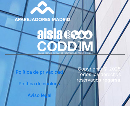
Copyrights © 2025
Política de privacidad
Todos los derechos
reservados
regarsa
.
Política de cookies
Aviso legal