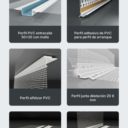
Perfil PVC entrecalle
Perfil adhesivo de PVC
50x20 con malla
para perfil de arranque
Perfil junta dilatación 2D 6
Perfil alféizar PVC
mm