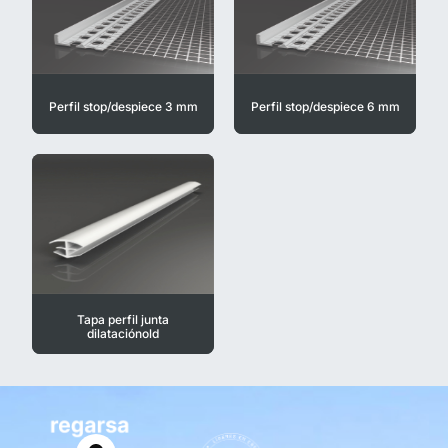
Perfil stop/despiece 3 mm
Perfil stop/despiece 6 mm
Tapa perfil junta
dilataciónold