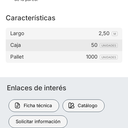
Características
Largo
2,50
M
Caja
50
UNIDADES
Pallet
1000
UNIDADES
Enlaces de interés
Ficha técnica
Catálogo
Solicitar información