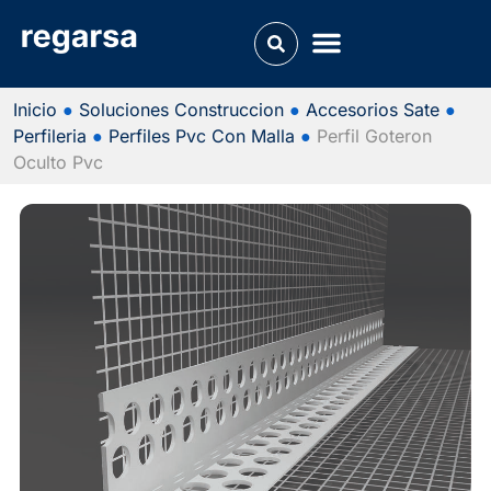
Inicio
●
Soluciones Construccion
●
Accesorios Sate
●
Perfileria
●
Perfiles Pvc Con Malla
●
Perfil Goteron
Oculto Pvc