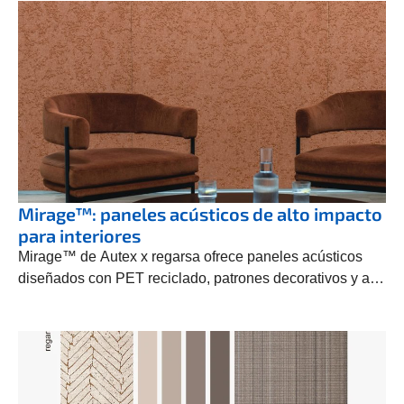
Mirage™: paneles acústicos de alto impacto
para interiores
Mirage™ de Autex x regarsa ofrece paneles acústicos
diseñados con PET reciclado, patrones decorativos y alto
rendimiento.